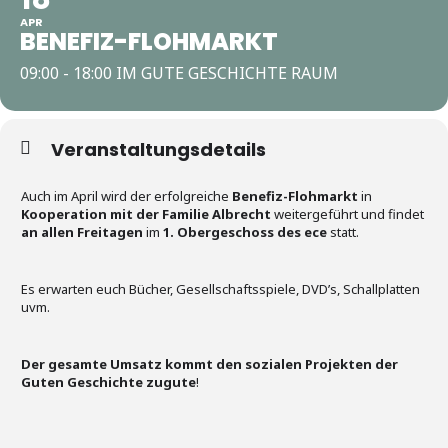
APR
BENEFIZ-FLOHMARKT
09:00 - 18:00 IM GUTE GESCHICHTE RAUM
Veranstaltungsdetails
Auch im April wird der erfolgreiche
Benefiz-Flohmarkt
in
Kooperation mit der Familie Albrecht
weitergeführt und findet
an allen Freitagen
im
1. Obergeschoss des ece
statt.
Es erwarten euch Bücher, Gesellschaftsspiele, DVD’s, Schallplatten
uvm.
Der gesamte Umsatz kommt den sozialen Projekten der
Guten Geschichte zugute
!