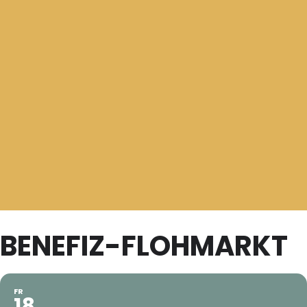
BENEFIZ-FLOHMARKT
FR
18