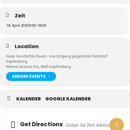
Zeit
18. April 2025
9:00
-
18:00
Location
Gute Geschichte Raum - ece Eingang gegenüber Bahnhof
Kapfenberg
Wienerstrasse 35a, 8605 Kapfenberg
ANDERE EVENTS
KALENDER
GOOGLE KALENDER
Get Directions