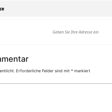
ER
mmentar
ntlicht.
Erforderliche Felder sind mit
*
markiert