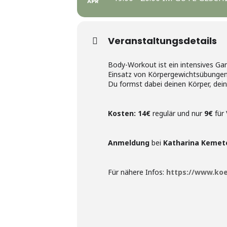
APR
Veranstaltungsdetails
Body-Workout ist ein intensives Gan
Einsatz von Körpergewichtsübungen
Du formst dabei deinen Körper, dein
Kosten:
14€
regulär und nur
9€
für 
Anmeldung
bei
Katharina Kemet
Für nähere Infos:
https://www.koe