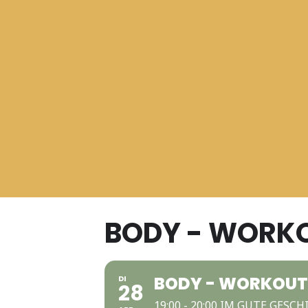
BODY - WORK
BODY - WORKOUT
DI
28
19:00 - 20:00 IM GUTE GESC