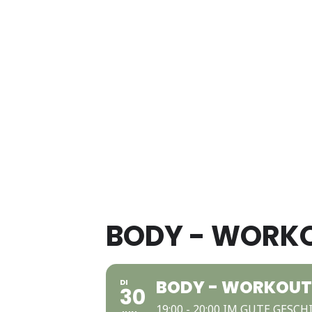
BODY - WORK
BODY - WORKOUT
DI
30
19:00 - 20:00 IM GUTE GESC