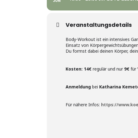
JUN
Veranstaltungsdetails
Body-Workout ist ein intensives Gan
Einsatz von Körpergewichtsübungen
Du formst dabei deinen Körper, dein
Kosten:
14€
regulär und nur
9€
für 
Anmeldung
bei
Katharina Kemet
Für nähere Infos:
https://www.koe