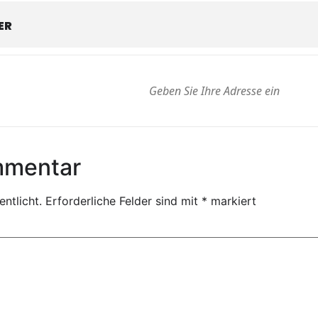
ER
mmentar
ntlicht.
Erforderliche Felder sind mit
*
markiert