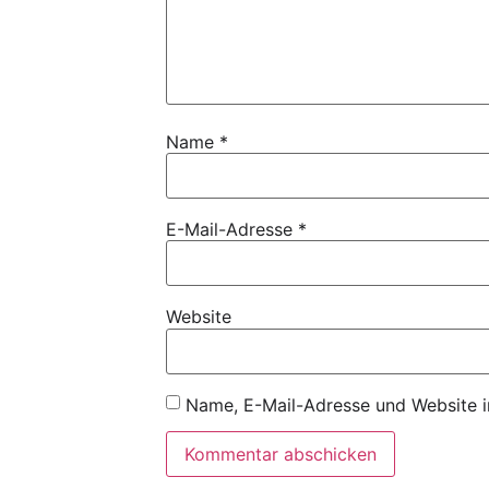
Name
*
E-Mail-Adresse
*
Website
Name, E-Mail-Adresse und Website i