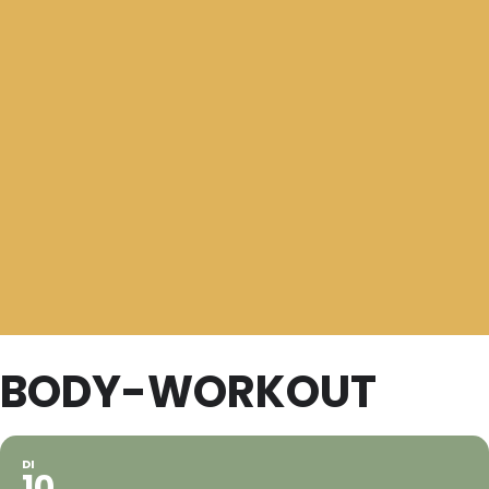
BODY-WORKOUT
DI
10