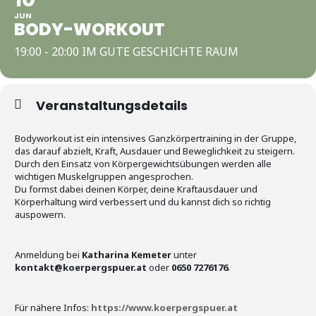
JUN
BODY-WORKOUT
19:00 - 20:00 IM GUTE GESCHICHTE RAUM
Veranstaltungsdetails
Bodyworkout ist ein intensives Ganzkörpertraining in der Gruppe,
das darauf abzielt, Kraft, Ausdauer und Beweglichkeit zu steigern.
Durch den Einsatz von Körpergewichtsübungen werden alle
wichtigen Muskelgruppen angesprochen.
Du formst dabei deinen Körper, deine Kraftausdauer und
Körperhaltung wird verbessert und du kannst dich so richtig
auspowern.
Anmeldung bei
Katharina Kemeter
unter
kontakt@koerpergspuer.at
oder
0650 7276176
.
Für nähere Infos:
https://www.koerpergspuer.at