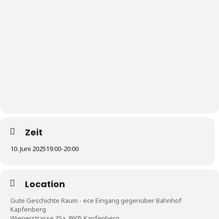
Zeit
10. Juni 2025
19:00
-
20:00
Location
Gute Geschichte Raum - ece Eingang gegenüber Bahnhof
Kapfenberg
Wienerstrasse 35a, 8605 Kapfenberg