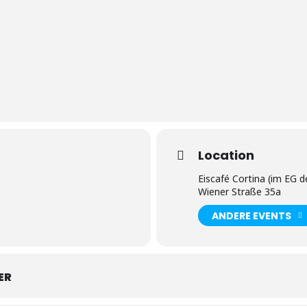
Location
Eiscafé Cortina (im EG 
Wiener Straße 35a
ANDERE EVENTS
ER