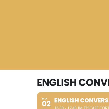
ENGLISH CONV
ENGLISH CONVER
MO
02
16:30 - 17:45 IM EISCAFÉ CO