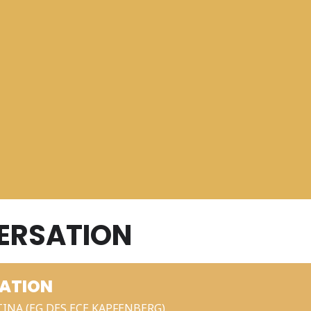
ERSATION
SATION
RTINA (EG DES ECE KAPFENBERG)