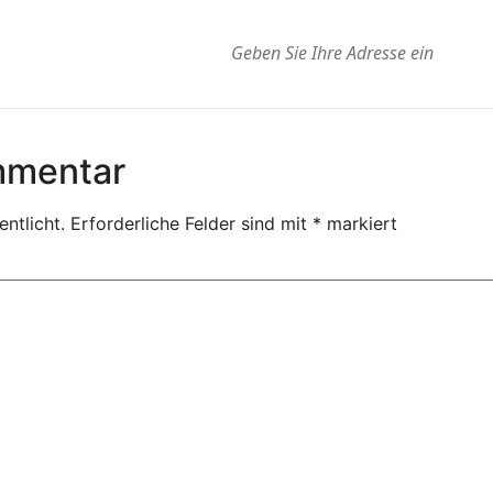
mmentar
ntlicht.
Erforderliche Felder sind mit
*
markiert