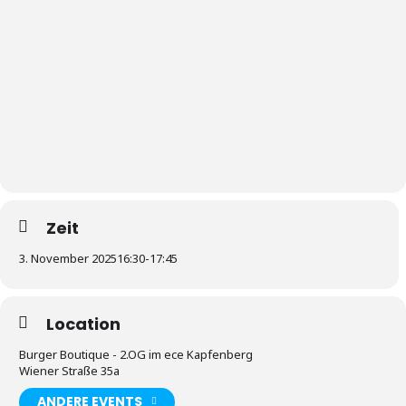
Zeit
3. November 2025
16:30
-
17:45
Location
Burger Boutique - 2.OG im ece Kapfenberg
Wiener Straße 35a
ANDERE EVENTS