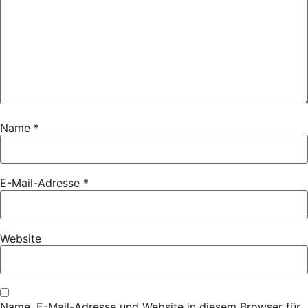
Name
*
E-Mail-Adresse
*
Website
Name, E-Mail-Adresse und Website in diesem Browser für