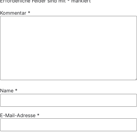
Erforderliche Felder sind mit
*
markiert
Kommentar
*
Name
*
E-Mail-Adresse
*