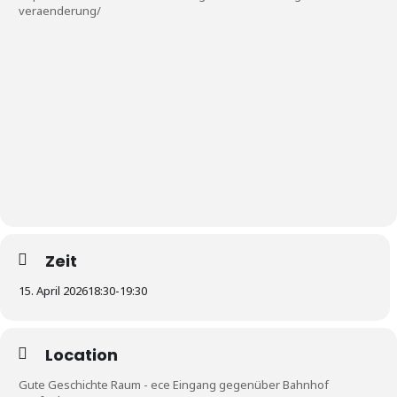
veraenderung/
Zeit
15. April 2026
18:30
-
19:30
Location
Gute Geschichte Raum - ece Eingang gegenüber Bahnhof