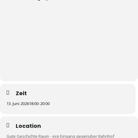
Zeit
13. Juni 2026
18:00
-
20:00
Location
Gute Geschichte Raum - ece Eingang gegenüber Bahnhof