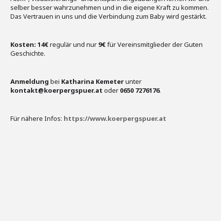
selber besser wahrzunehmen und in die eigene Kraft zu kommen.
Das Vertrauen in uns und die Verbindung zum Baby wird gestärkt.
Kosten:
14€
regulär und nur
9€
für Vereinsmitglieder der Guten
Geschichte.
Anmeldung
bei
Katharina Kemeter
unter
kontakt@koerpergspuer.at
oder
0650 7276176
.
Für nähere Infos:
https://www.koerpergspuer.at