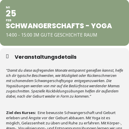
MI
25
FEB
SCHWANGERSCHAFTS - YOGA
14:00 - 15:00 IM GUTE GESCHICHTE RAUM
Veranstaltungsdetails
“Damit du diese aufregenden Monate entspannt genießen kannst, helfe
ich dir typische Beschwerden, wie Müdigkeit oder Rückenschmerzen
mit schonendem Schwangerschaftsyoga entgegenzuwirken. Die
Yogaübungen werden von mir auf die Bedürfnisse werdender Mamas
zugeschnitten. Spezielle Rückbildungsübungen helfen dir außerdem
dabei, nach der Geburt wieder in Form zu kommen.”
Ziel des Kurses:
Eine bewusste Schwangerschaft und Geburt
erleben und Ängste vor der Geburt abbauen. Mit Yoga ist es
möglich, Gelassenheit zu üben und Ruhe zu erfahren. Mit Körper-,
Atem-, Visualisierungs- und Entspannungsübungen lernen wir uns