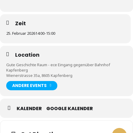
Zeit
25. Februar 2026
14:00
-
15:00
Location
Gute Geschichte Raum - ece Eingang gegenüber Bahnhof
Kapfenberg
Wienerstrasse 35a, 8605 Kapfenberg
ANDERE EVENTS
KALENDER
GOOGLE KALENDER