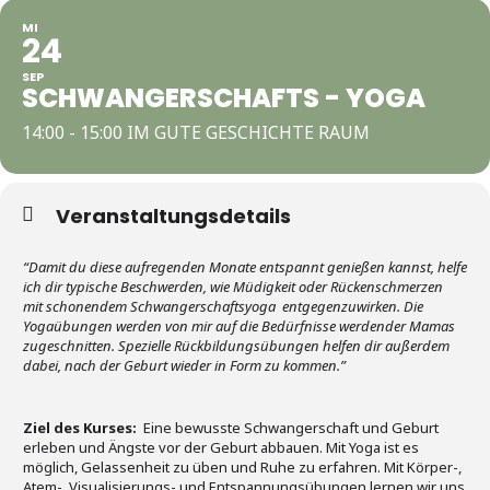
MI
24
SEP
SCHWANGERSCHAFTS - YOGA
14:00 - 15:00 IM GUTE GESCHICHTE RAUM
Veranstaltungsdetails
“Damit du diese aufregenden Monate entspannt genießen kannst, helfe
ich dir typische Beschwerden, wie Müdigkeit oder Rückenschmerzen
mit schonendem Schwangerschaftsyoga entgegenzuwirken. Die
Yogaübungen werden von mir auf die Bedürfnisse werdender Mamas
zugeschnitten. Spezielle Rückbildungsübungen helfen dir außerdem
dabei, nach der Geburt wieder in Form zu kommen.”
Ziel des Kurses:
Eine bewusste Schwangerschaft und Geburt
erleben und Ängste vor der Geburt abbauen. Mit Yoga ist es
möglich, Gelassenheit zu üben und Ruhe zu erfahren. Mit Körper-,
Atem-, Visualisierungs- und Entspannungsübungen lernen wir uns