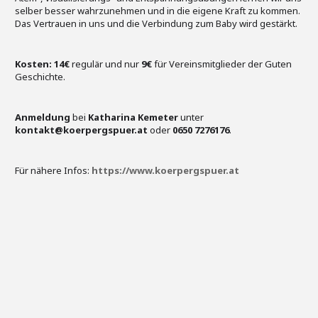
selber besser wahrzunehmen und in die eigene Kraft zu kommen.
Das Vertrauen in uns und die Verbindung zum Baby wird gestärkt.
Kosten:
14€
regulär und nur
9€
für Vereinsmitglieder der Guten
Geschichte.
Anmeldung
bei
Katharina Kemeter
unter
kontakt@koerpergspuer.at
oder
0650 7276176
.
Für nähere Infos:
https://www.koerpergspuer.at