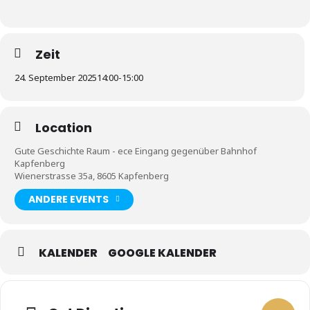
Zeit
24. September 2025
14:00
-
15:00
Location
Gute Geschichte Raum - ece Eingang gegenüber Bahnhof
Kapfenberg
Wienerstrasse 35a, 8605 Kapfenberg
ANDERE EVENTS
KALENDER
GOOGLE KALENDER