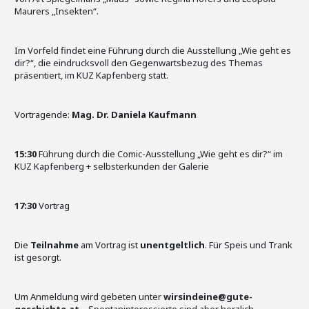
Maurers „Insekten“.
Im Vorfeld findet eine Führung durch die Ausstellung „Wie geht es
dir?“, die eindrucksvoll den Gegenwartsbezug des Themas
präsentiert, im KUZ Kapfenberg statt.
Vortragende:
Mag. Dr. Daniela Kaufmann
15:30
Führung durch die Comic-Ausstellung „Wie geht es dir?“ im
KUZ Kapfenberg + selbsterkunden der Galerie
17:30
Vortrag
Die
Teilnahme
am Vortrag ist
unentgeltlich
. Für Speis und Trank
ist gesorgt.
Um Anmeldung wird gebeten unter
wirsindeine@gute-
geschichte.at
– Spontaninteressierte sind aber herzlich