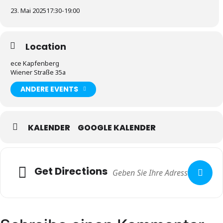
23. Mai 2025
17:30
-
19:00
Location
ece Kapfenberg
Wiener Straße 35a
ANDERE EVENTS
KALENDER
GOOGLE KALENDER
Get Directions