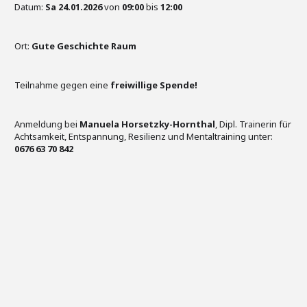
Datum:
Sa 24.01.2026
von
09:00
bis
12:00
Ort:
Gute Geschichte Raum
Teilnahme gegen eine
freiwillige Spende!
Anmeldung bei
Manuela Horsetzky-Hornthal
, Dipl. Trainerin für
Achtsamkeit, Entspannung, Resilienz und Mentaltraining unter:
0676 63 70 842