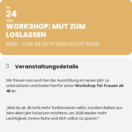
SA
24
JÄN
WORKSHOP: MUT ZUM
LOSLASSEN
09:00 - 12:00 IM GUTE GESCHICHTE RAUM
Veranstaltungsdetails
Wir freuen uns euch bei der Ausrichtung im neuen Jahr zu
unterstützen und bieten hierfür einen
Workshop für Frauen ab
40
an.
„Weil du ab 40 nicht mehr funktionieren willst, sondern Ballast aus
dem alten Jahr loslassen möchtest, um 2026 wieder mehr
Leichtigkeit, innere Ruhe und dich selbst zu spüren.“