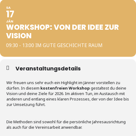
SA
17
JÄN
WORKSHOP: VON DER IDEE ZUR
VISION
09:30 - 13:00 IM GUTE GESCHICHTE RAUM
Veranstaltungsdetails
Wir freuen uns sehr euch ein Highlight im Jänner vorstellen zu
dürfen. In diesem
kostenfreien Workshop
gestaltest du deine
Vision und deine Ziele für 2026. Im aktiven Tun, im Austausch mit
anderen und entlang eines klaren Prozesses, der von der Idee bis
zur Umsetzung führt.
Die Methoden sind sowohl für die persönliche Jahresausrichtung
als auch für die Vereinsarbeit anwendbar.