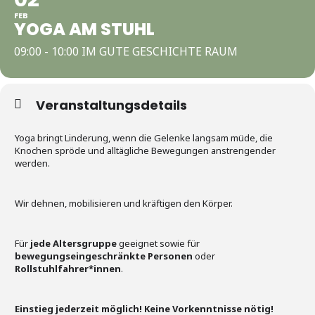
FEB
YOGA AM STUHL
09:00 - 10:00 IM GUTE GESCHICHTE RAUM
Veranstaltungsdetails
Yoga bringt Linderung, wenn die Gelenke langsam müde, die
Knochen spröde und alltägliche Bewegungen anstrengender
werden.
Wir dehnen, mobilisieren und kräftigen den Körper.
Für
jede Altersgruppe
geeignet sowie für
bewegungseingeschränkte Personen
oder
Rollstuhlfahrer*innen
.
Einstieg jederzeit möglich! Keine Vorkenntnisse nötig!