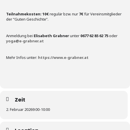
Teilnahmekosten:
10€
regulär bzw. nur
7€
für Vereinsmitglieder
der “Guten Geschichte”.
Anmeldung bei
Elisabeth Grabner
unter
0677 62 85 62 75
oder
yoga@e-grabner.at
Mehr Infos unter:
https://www.e-grabner.at
Zeit
2. Februar 2026
9:00
-
10:00