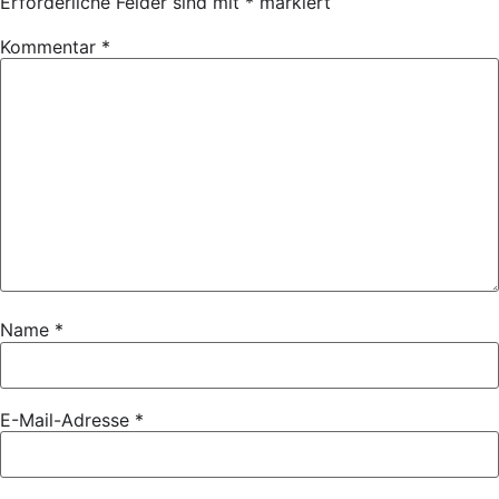
Erforderliche Felder sind mit
*
markiert
Kommentar
*
Name
*
E-Mail-Adresse
*