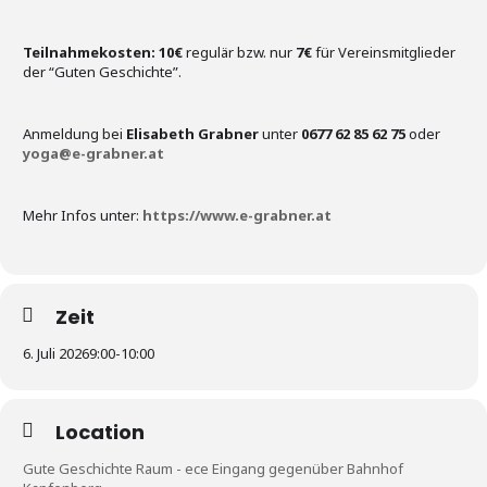
Teilnahmekosten:
10€
regulär bzw. nur
7€
für Vereinsmitglieder
der “Guten Geschichte”.
Anmeldung bei
Elisabeth Grabner
unter
0677 62 85 62 75
oder
yoga@e-grabner.at
Mehr Infos unter:
https://www.e-grabner.at
Zeit
6. Juli 2026
9:00
-
10:00
Location
Gute Geschichte Raum - ece Eingang gegenüber Bahnhof