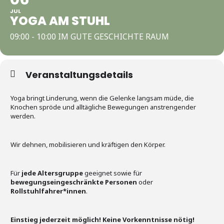
JUL
YOGA AM STUHL
09:00 - 10:00 IM GUTE GESCHICHTE RAUM
Veranstaltungsdetails
Yoga bringt Linderung, wenn die Gelenke langsam müde, die
Knochen spröde und alltägliche Bewegungen anstrengender
werden.
Wir dehnen, mobilisieren und kräftigen den Körper.
Für
jede Altersgruppe
geeignet sowie für
bewegungseingeschränkte Personen
oder
Rollstuhlfahrer*innen
.
Einstieg jederzeit möglich! Keine Vorkenntnisse nötig!