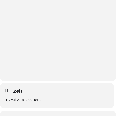
Zeit
12. Mai 2025
17:00
-
18:30