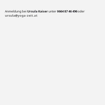
Anmeldung bei
Ursula Kaiser
unter
0664 87 46 496
oder
ursula@yoga-zeit.at