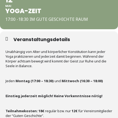
MAI
YOGA-ZEIT
17:00 -18:30 IM GUTE GESCHICHTE RAUM
Veranstaltungsdetails
Unabhängig von Alter und körperlicher Konstitution kann jeder
Yoga praktizieren und jederzeit damit beginnen. Während der
Körper achtsam bewegt wird kommt der Geist zur Ruhe und die
Seele in Balance.
Jeden
Montag (17:00 – 18:30)
und
Mittwoch (16:30 – 18:00)
Einstieg jederzeit möglich! Keine Vorkenntnisse nötig!
Teilnahmekosten:
18€
regulär bzw. nur
12€
für Vereinsmitglieder
der “Guten Geschichte”.