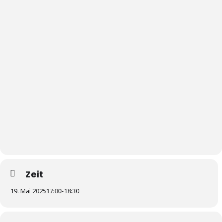
Zeit
19. Mai 2025
17:00
-
18:30