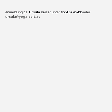
Anmeldung bei
Ursula Kaiser
unter
0664 87 46 496
oder
ursula@yoga-zeit.at