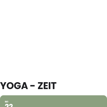
YOGA - ZEIT
MI
22