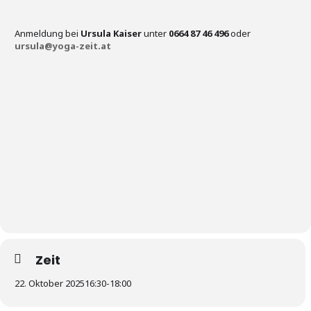
Anmeldung bei
Ursula Kaiser
unter
0664 87 46 496
oder
ursula@yoga-zeit.at
Zeit
22. Oktober 2025
16:30
-
18:00