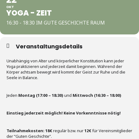
OKT
YOGA - ZEIT
16:30 - 18:30 IM GUTE GESCHICHTE RAUM
Veranstaltungsdetails
Unabhängig von Alter und körperlicher Konstitution kann jeder
Yoga praktizieren und jederzeit damit beginnen. Während der
Körper achtsam bewegt wird kommt der Geist zur Ruhe und die
Seele in Balance.
Jeden
Montag (17:00 – 18:30)
und
Mittwoch (16:30 – 18:00)
Einstieg jederzeit möglich! Keine Vorkenntnisse nötig!
Teilnahmekosten:
18€
regulär bzw. nur
12€
für Vereinsmitglieder
der “Guten Geschichte”.